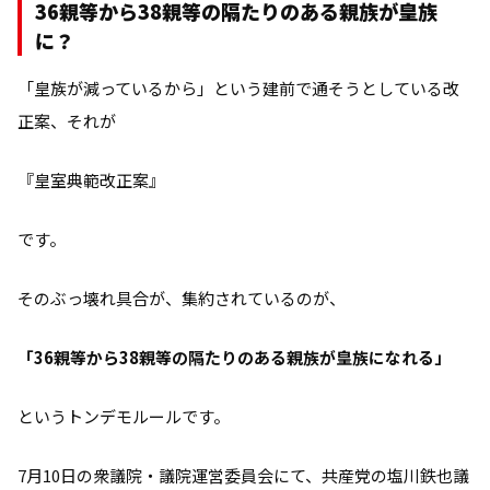
36親等から38親等の隔たりのある親族が皇族
に？
「皇族が減っているから」という建前で通そうとしている改
正案、それが
『皇室典範改正案』
です。
そのぶっ壊れ具合が、集約されているのが、
「36親等から38親等の隔たりのある親族が皇族になれる」
というトンデモルールです。
7月10日の衆議院・議院運営委員会にて、共産党の塩川鉄也議