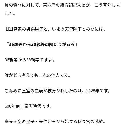
員の質問に対して、宮内庁の緒方禎己次長が、こう答弁しま
した。
旧11宮家の男系男子と、いまの天皇陛下との間には、
『36親等から38親等の隔たりがある』
36親等から38親等ですよ。
誰がどう考えても、赤の他人です。
ちなみに皇室の血筋が枝分かれしたのは、1428年です。
600年前、室町時代です。
崇光天皇の皇子・栄仁親王から始まる伏見宮の系統。