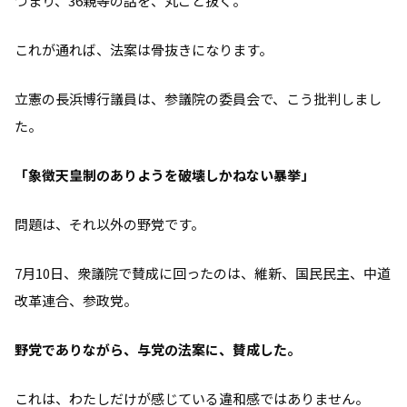
つまり、36親等の話を、丸ごと抜く。
これが通れば、法案は骨抜きになります。
立憲の長浜博行議員は、参議院の委員会で、こう批判しまし
た。
「象徴天皇制のありようを破壊しかねない暴挙」
問題は、それ以外の野党です。
7月10日、衆議院で賛成に回ったのは、維新、国民民主、中道
改革連合、参政党。
野党でありながら、与党の法案に、賛成した。
これは、わたしだけが感じている違和感ではありません。