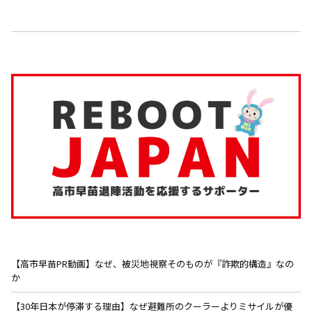
【高市早苗PR動画】なぜ、被災地視察そのものが『詐欺的構造』なの
か
【30年日本が停滞する理由】なぜ避難所のクーラーよりミサイルが優