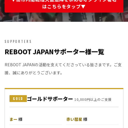
はこちらをタップ▼
SUPPORTERS
REBOOT JAPANサポーター様一覧
REBOOT JAPANの活動を支えてくださっている皆さまです。ご支
援、誠にありがとうございます。
ゴールドサポーター
GOLD
10,000円以上のご支援
まー
様
赤い彗星
様