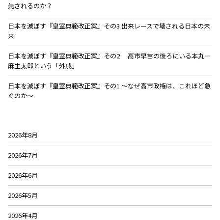
先されるのか？
日本を滅ぼす『皇室典範改正案』その3 出来レースで壊される日本の未
来
日本を滅ぼす『皇室典範改正案』その2 高市早苗の後ろにいる本丸—
麻生太郎という「外戚」
日本を滅ぼす『皇室典範改正案』その1 〜なぜ高市政権は、これほど急
ぐのか〜
2026年8月
2026年7月
2026年6月
2026年5月
2026年4月